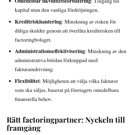
Omedelbar likviditetsförbättring
: Tillgång till
kapital utan den vanliga fördröjningen.
Kreditriskhantering
: Minskning av risken för
dåliga skulder genom att överlåta kreditrisken till
factoringbolaget.
Administrationseffektivisering
: Minskning av den
administrativa bördan förknippad med
fakturaindrivning.
Flexibilitet
: Möjligheten att välja vilka fakturor
som ska säljas, baserat på företagets omedelbara
finansiella behov.
Rätt factoringpartner: Nyckeln till
framgång