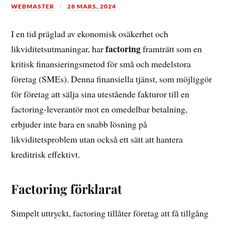
WEBMASTER
28 MARS, 2024
I en tid präglad av ekonomisk osäkerhet och
factoring
likviditetsutmaningar, har
framträtt som en
kritisk finansieringsmetod för små och medelstora
företag (SMEs). Denna finansiella tjänst, som möjliggör
för företag att sälja sina utestående fakturor till en
factoring-leverantör mot en omedelbar betalning,
erbjuder inte bara en snabb lösning på
likviditetsproblem utan också ett sätt att hantera
kreditrisk effektivt.
Factoring förklarat
Simpelt uttryckt, factoring tillåter företag att få tillgång