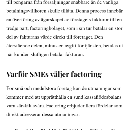
till pengarna från försäljningar snabbare än de vanliga
betalningsvillkoren skulle tillåta. Denna process innebär
en överföring av ägarskapet av företagets fakturor till en
tredje part, factoringbolaget, som i sin tur betalar en stor
del av fakturans värde direkt till företaget. Den
återstående delen, minus en avgift för tjänsten, betalas ut
när kunden slutligen betalar fakturan.
Varför SMEs väljer factoring
För små och medelstora företag kan de utmaningar som
kommer med att upprätthålla en sund kassaflödesbalans
vara särskilt svåra. Factoring erbjuder flera fördelar som
direkt adresserar dessa utmaningar: