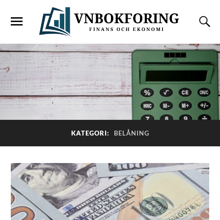
KATEGORI:
BELÅNING