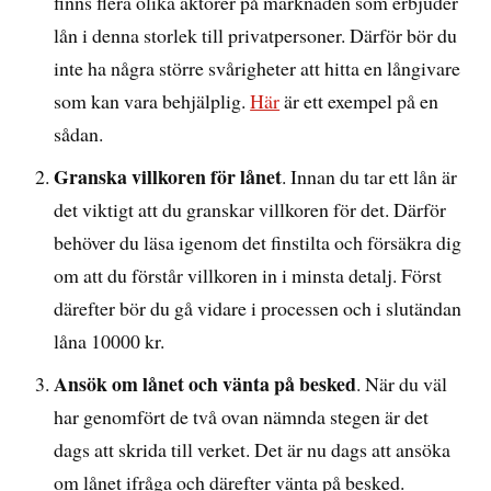
finns flera olika aktörer på marknaden som erbjuder
lån i denna storlek till privatpersoner. Därför bör du
inte ha några större svårigheter att hitta en långivare
som kan vara behjälplig.
Här
är ett exempel på en
sådan.
Granska villkoren för lånet
. Innan du tar ett lån är
det viktigt att du granskar villkoren för det. Därför
behöver du läsa igenom det finstilta och försäkra dig
om att du förstår villkoren in i minsta detalj. Först
därefter bör du gå vidare i processen och i slutändan
låna 10000 kr.
Ansök om lånet och vänta på besked
. När du väl
har genomfört de två ovan nämnda stegen är det
dags att skrida till verket. Det är nu dags att ansöka
om lånet ifråga och därefter vänta på besked.